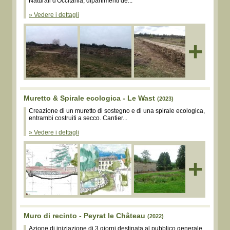
Naturali d'Occitania, dipartimenti de...
» Vedere i dettagli
+
Muretto & Spirale ecologica - Le Wast
(2023)
Creazione di un muretto di sostegno e di una spirale ecologica,
entrambi costruiti a secco. Cantier...
» Vedere i dettagli
+
Muro di recinto - Peyrat le Château
(2022)
Azione di iniziazione di 3 giorni destinata al pubblico generale