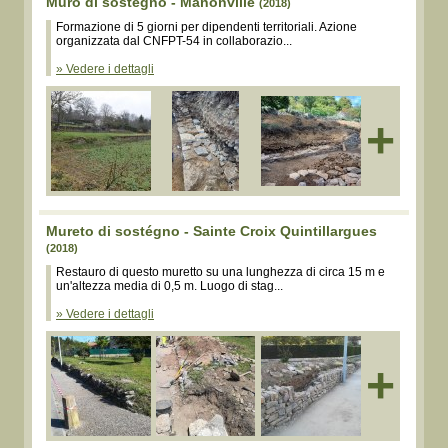
Muro di sostegno - Manonville
(2018)
Formazione di 5 giorni per dipendenti territoriali. Azione
organizzata dal CNFPT-54 in collaborazio...
» Vedere i dettagli
+
Mureto di sostégno - Sainte Croix Quintillargues
(2018)
Restauro di questo muretto su una lunghezza di circa 15 m e
un'altezza media di 0,5 m. Luogo di stag...
» Vedere i dettagli
+