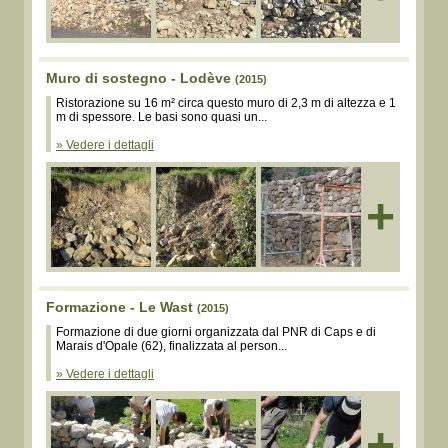
Muro di sostegno - Lodève
(2015)
Ristorazione su 16 m² circa questo muro di 2,3 m di altezza e 1
m di spessore. Le basi sono quasi un...
» Vedere i dettagli
+
Formazione - Le Wast
(2015)
Formazione di due giorni organizzata dal PNR di Caps e di
Marais d'Opale (62), finalizzata al person...
» Vedere i dettagli
+