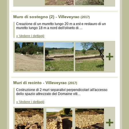
Muro di sostegno (2) - Villeveyrac
(2017)
Creazione di un muretto lungo 20 m a est e restauro di un
muretto lungo 18 m a nord dell'oliveto di ...
» Vedere i dettagli
+
Muri di recinto - Villeveyrac
(2017)
Costruzione di 2 muri separativi perpendicolari all'accesso
dello spazio attrezzato del Domaine viti...
» Vedere i dettagli
+