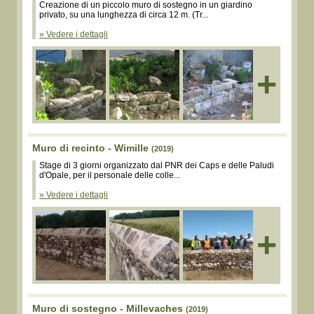
Creazione di un piccolo muro di sostegno in un giardino
privato, su una lunghezza di circa 12 m. (Tr...
» Vedere i dettagli
+
Muro di recinto - Wimille
(2019)
Stage di 3 giorni organizzato dal PNR dei Caps e delle Paludi
d'Opale, per il personale delle colle...
» Vedere i dettagli
+
Muro di sostegno - Millevaches
(2019)