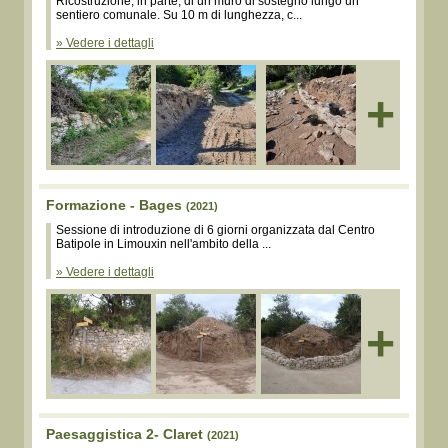
Ricostruzione, in parte, di un muro di sostegno lungo un
sentiero comunale. Su 10 m di lunghezza, c...
» Vedere i dettagli
+
Formazione - Bages
(2021)
Sessione di introduzione di 6 giorni organizzata dal Centro
Batipole in Limouxin nell'ambito della ...
» Vedere i dettagli
+
Paesaggistica 2- Claret
(2021)