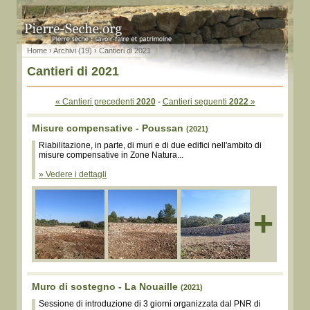
Home
›
Archivi (19)
› Cantieri di 2021
Cantieri di 2021
« Cantieri precedenti
2020
-
Cantieri seguenti
2022
»
Misure compensative - Poussan
(2021)
Riabilitazione, in parte, di muri e di due edifici nell'ambito di
misure compensative in Zone Natura...
» Vedere i dettagli
+
Muro di sostegno - La Nouaille
(2021)
Sessione di introduzione di 3 giorni organizzata dal PNR di