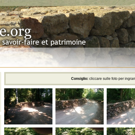
Consiglio:
cliccare sulle foto per ingran