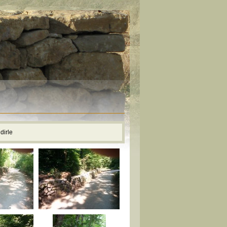
dirle